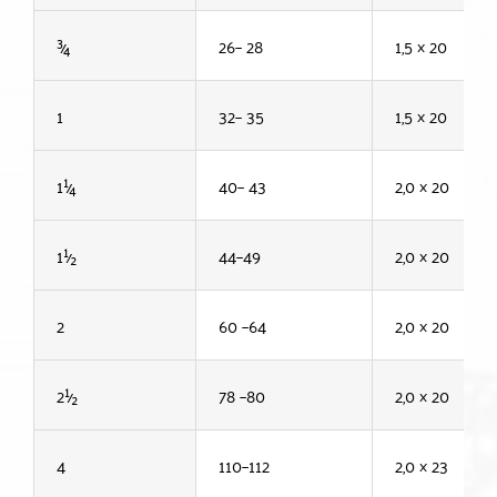
¾
26– 28
1,5 × 20
1
32– 35
1,5 × 20
1¼
40– 43
2,0 × 20
1½
44–49
2,0 × 20
2
60 –64
2,0 × 20
2½
78 –80
2,0 × 20
4
110–112
2,0 × 23