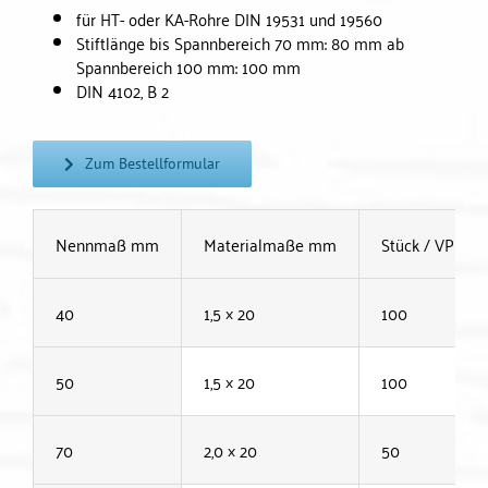
für HT- oder KA-Rohre DIN 19531 und 19560
Stiftlänge bis Spannbereich 70 mm: 80 mm ab
Spannbereich 100 mm: 100 mm
DIN 4102, B 2
Zum Bestellformular
Nennmaß mm
Materialmaße mm
Stück / VPE
40
1,5 × 20
100
50
1,5 × 20
100
70
2,0 × 20
50