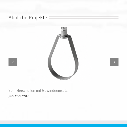
Ähnliche Projekte
Sprinklerschellen mit Gewindeeinsatz
PP-
Juni 2nd, 2026
Jun