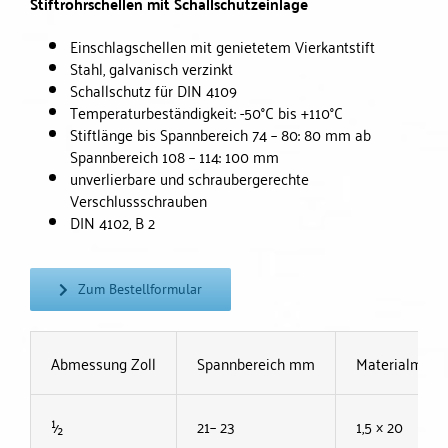
Stiftrohrschellen mit Schallschutzeinlage
Einschlagschellen mit genietetem Vierkantstift
Stahl, galvanisch verzinkt
Schallschutz für DIN 4109
Temperaturbeständigkeit: -50°C bis +110°C
Stiftlänge bis Spannbereich 74 – 80: 80 mm ab
Spannbereich 108 – 114: 100 mm
unverlierbare und schraubergerechte
Verschlussschrauben
DIN 4102, B 2
Zum Bestellformular
Abmessung Zoll
Spannbereich mm
Materialmaß
½
21– 23
1,5 × 20