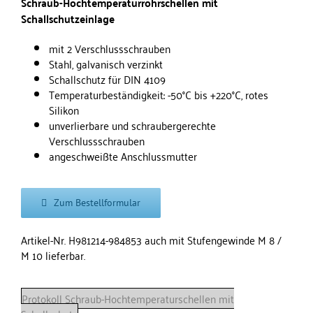
Schraub-Hochtemperaturrohrschellen mit
Schallschutzeinlage
mit 2 Verschlussschrauben
Stahl, galvanisch verzinkt
Schallschutz für DIN 4109
Temperaturbeständigkeit: -50°C bis +220°C, rotes
Silikon
unverlierbare und schraubergerechte
Verschlussschrauben
angeschweißte Anschlussmutter
Zum Bestellformular
Artikel-Nr. H981214-984853 auch mit Stufengewinde M 8 /
M 10 lieferbar.
Protokoll Schraub-Hochtemperaturschellen mit