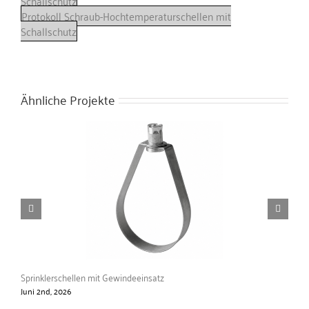
Schallschutz
Protokoll Schraub-Hochtemperaturschellen mit
Schallschutz
Ähnliche Projekte
Sprinklerschellen mit Gewindeeinsatz
PP-
Juni 2nd, 2026
Jun