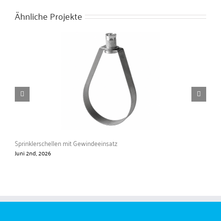
Ähnliche Projekte
Sprinklerschellen mit Gewindeeinsatz
Roh
Juni 2nd, 2026
Mai