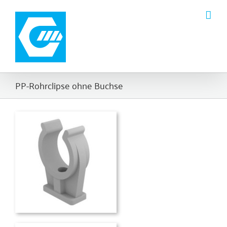
Zum
Inhalt
springen
PP-Rohrclipse ohne Buchse