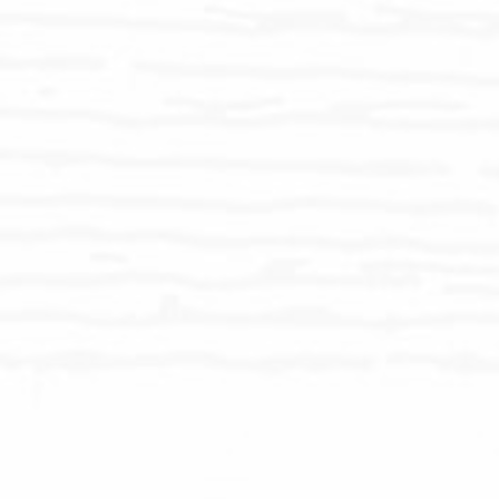
PE-Rohrisolierungen
Verschlussclipse
Isolierungen
Isolierungen
PE-Rohrisolierungen