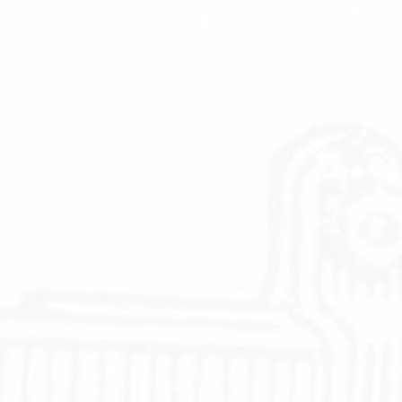
PE-Selbstklebewickelstreifen
Selbstklebebänder
Isolierungen
Isolierungen
PE-Wickelstreifen
Isolierungen