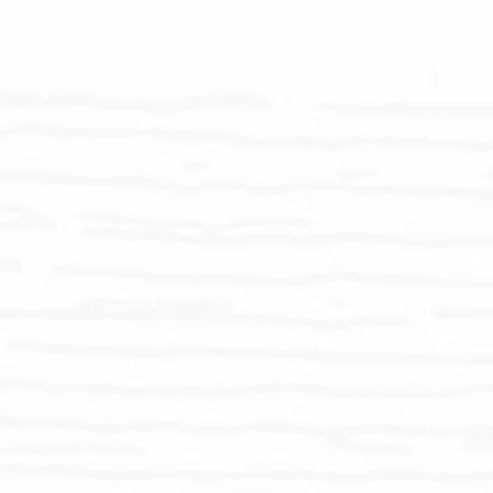
Isolierungen
Verschlussclipse
PE-Schaum-Tape
Isolierungen
Isolierungen