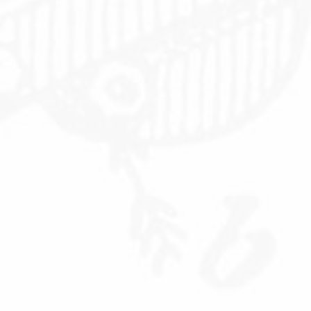
PE-Schutzschläuche
PE-Abflussrohrisolierungen
Isolierungen
Isolierungen
PE-Schaum-Tape
PE-Schutzschläuche
Isolierungen