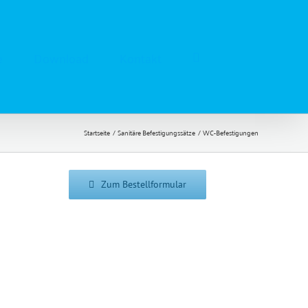
e
Download
Kontakt
Startseite
Sanitäre Befestigungssätze
WC-Befestigungen
Zum Bestellformular