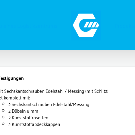
 eines Logistikzentrums
Produkt
estigungen
it Sechskantschrauben Edelstahl / Messing (mit Schlitz)
et komplett mit:
2 Sechskantschrauben Edelstahl/Messing
2 Dübeln 8 mm
2 Kunststoffrosetten
2 Kunststoffabdeckkappen