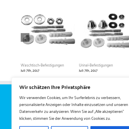
Waschtisch-Befestigungen
Urinal-Befestigungen
Juli 7th, 2017
Juli 7th, 2017
Wir schätzen Ihre Privatsphäre
Wir verwenden Cookies, um Ihr Surferlebnis zu verbessern,
Gerlach Zubehört
personalisierte Anzeigen oder Inhalte einzusetzen und unseren
Buttergasse
Datenverkehr zu analysieren. Wenn Sie auf „Alle akzeptieren"
klicken, stimmen Sie der Anwendung von Cookies zu.
04249 Lei