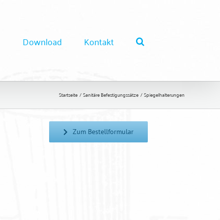
e
Download
Kontakt
Startseite
Sanitäre Befestigungssätze
Spiegelhalterungen
Zum Bestellformular