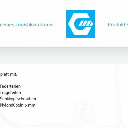
 eines Logistikzentrums
Produkt
plett mit:
 Federteilen
 Trageteilen
 Senkkopfschrauben
 Nylondübeln 6 mm