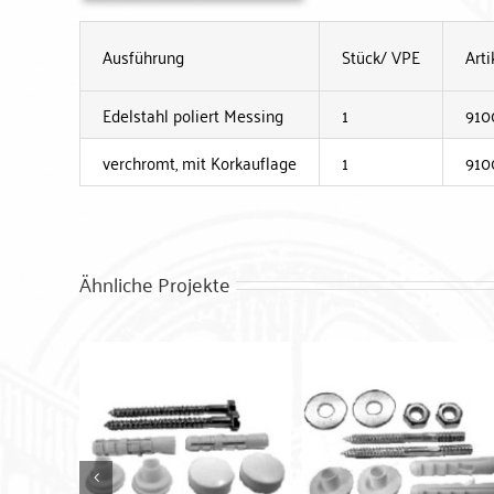
Ausführung
Stück/ VPE
Arti
Edelstahl poliert Messing
1
910
verchromt, mit Korkauflage
1
910
Ähnliche Projekte