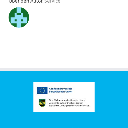
Über den Autor:
Service