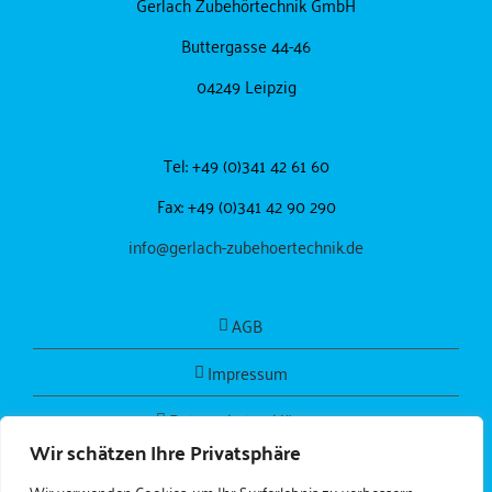
Gerlach Zubehörtechnik GmbH
Buttergasse 44-46
04249 Leipzig
Tel: +49 (0)341 42 61 60
Fax: +49 (0)341 42 90 290
info@gerlach-zubehoertechnik.de
AGB
Impressum
Datenschutzerklärung
Wir schätzen Ihre Privatsphäre
Wir verwenden Cookies, um Ihr Surferlebnis zu verbessern,