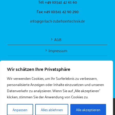
Tel: +49 (0)341 42 61 60
Fax: +49 (0)341 42 90 290
info@gerlach-zubehoertechnik.de
AGB
Impressum
Datenschutzerklärung
Wir schätzen Ihre Privatsphäre
Wir verwenden Cookies, um Ihr Surferlebnis zu verbessern,
personalisierte Anzeigen oder Inhalte einzusetzen und unseren
Datenverkehr zu analysieren. Wenn Sie auf „Alle akzeptieren"
klicken, stimmen Sie der Anwendung von Cookies zu.
Copyright 2024
gerlach-zubehoertechnik.de
| All Rights Reserved
Anpassen
Alles ablehnen
Alle akzeptieren