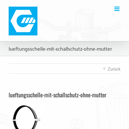
Zum
Inhalt
springen
lueftungsschelle-mit-schallschutz-ohne-mutter
Zurück
lueftungsschelle-mit-schallschutz-ohne-mutter