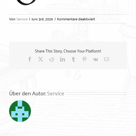
für
Von
Service
|
Juni 3rd, 2026
|
Kommentare deaktiviert
lueftungsschelle-
mit-
schallschutz-
ohne-
mutter
Share This Story, Choose Your Platform!
Facebook
X
Reddit
LinkedIn
Tumblr
Pinterest
Vk
E-
Mail
Über den Autor:
Service