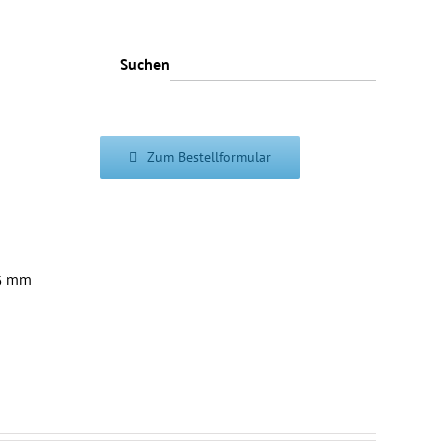
Suchen
Zum Bestellformular
,5 mm