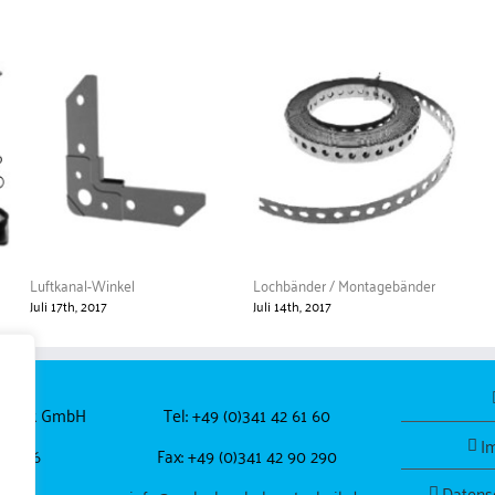
Luftkanal-Winkel
Lochbänder / Montagebänder
Juli 17th, 2017
Juli 14th, 2017
echnik GmbH
Tel: +49 (0)341 42 61 60
I
 44-46
Fax: +49 (0)341 42 90 290
Datens