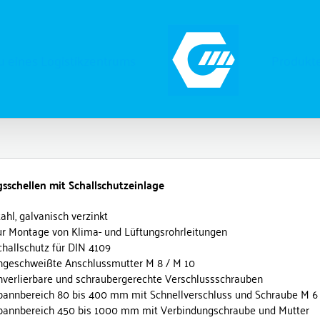
 eines Logistikzentrums
Produkt
sschellen mit Schallschutzeinlage
tahl, galvanisch verzinkt
ur Montage von Klima- und Lüftungsrohrleitungen
challschutz für DIN 4109
ngeschweißte Anschlussmutter M 8 / M 10
nverlierbare und schraubergerechte Verschlussschrauben
pannbereich 80 bis 400 mm mit Schnellverschluss und Schraube M 6
pannbereich 450 bis 1000 mm mit Verbindungschraube und Mutter