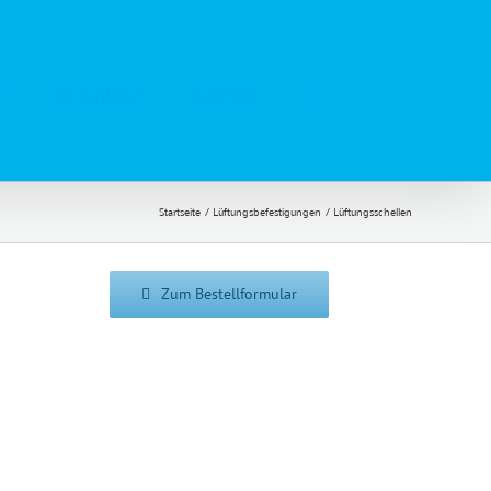
e
Download
Kontakt
Startseite
Lüftungsbefestigungen
Lüftungsschellen
Zum Bestellformular