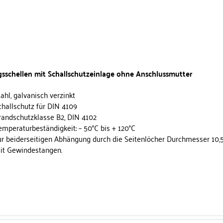
sschellen mit Schallschutzeinlage ohne Anschlussmutter
tahl, galvanisch verzinkt
challschutz für DIN 4109
randschutzklasse B2, DIN 4102
emperaturbeständigkeit: – 50°C bis + 120°C
ur beiderseitigen Abhängung durch die Seitenlöcher Durchmesser 10
it Gewindestangen.