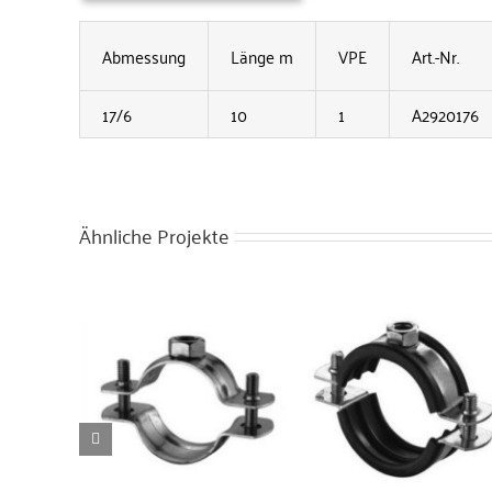
Abmessung
Länge m
VPE
Art.-Nr.
17/6
10
1
A2920176
Ähnliche Projekte