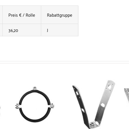
Preis € / Rolle
Rabattgruppe
36,20
J