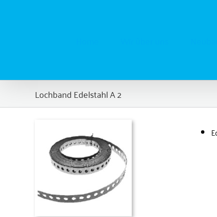
Zum
Inhalt
springen
Home
Wir über uns
Neubau
Lochband Edelstahl A 2
E