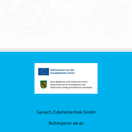
Nagelschellen / Briden
Rohrschellen
Gerlach Zubehörtechnik GmbH
Buttergasse 44-46