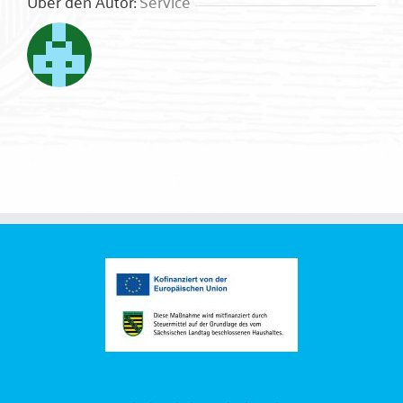
Über den Autor:
Service