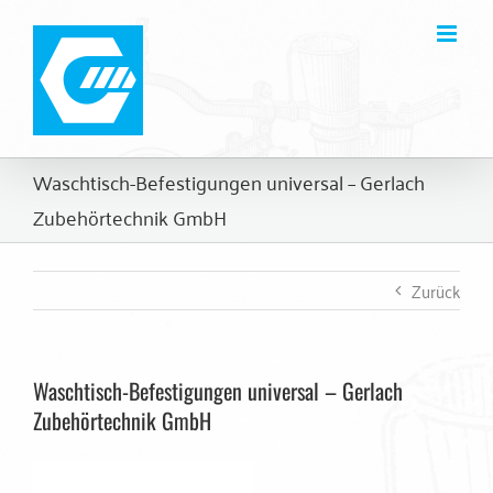
Zum
Inhalt
springen
Waschtisch-Befestigungen universal – Gerlach
Zubehörtechnik GmbH
Zurück
Waschtisch-Befestigungen universal – Gerlach
Zubehörtechnik GmbH