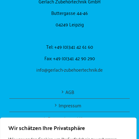
Gerlach Zubehörtechnik GmbH
Buttergasse 44-46
04249 Leipzig
Tel: +49 (0)341 42 61 60
Fax: +49 (0)341 42 90 290
info@gerlach-zubehoertechnik.de
AGB
Impressum
Datenschutzerklärung
Wir schätzen Ihre Privatsphäre
Wir verwenden Cookies, um Ihr Surferlebnis zu verbessern,