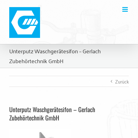
Zum
Inhalt
springen
Unterputz Waschgerätesifon – Gerlach
Zubehörtechnik GmbH
Zurück
Unterputz Waschgerätesifon – Gerlach
Zubehörtechnik GmbH