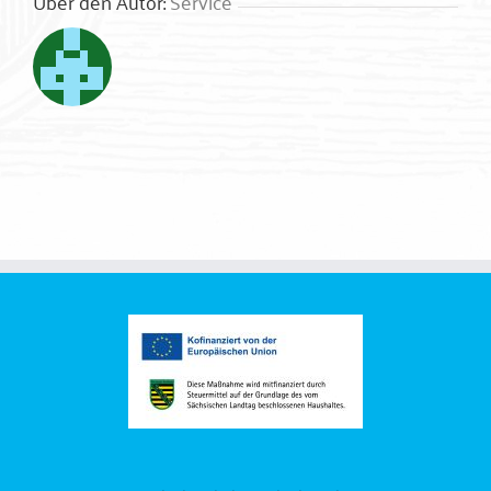
Über den Autor:
Service