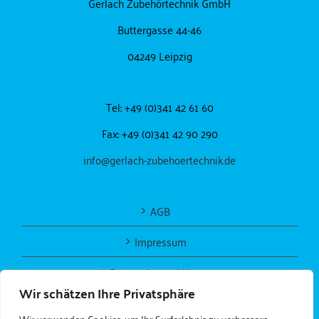
Gerlach Zubehörtechnik GmbH
Buttergasse 44-46
04249 Leipzig
Tel: +49 (0)341 42 61 60
Fax: +49 (0)341 42 90 290
info@gerlach-zubehoertechnik.de
AGB
Impressum
Datenschutzerklärung
Wir schätzen Ihre Privatsphäre
Wir verwenden Cookies, um Ihr Surferlebnis zu verbessern,