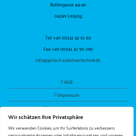
Buttergasse 44-46
04249 Leipzig
Tel: +49 (0)341 42 61 60
Fax: +49 (0)341 42 90 290
info@gerlach-zubehoertechnik.de
AGB
Impressum
Datenschutzerklärung
Wir schätzen Ihre Privatsphäre
Wir verwenden Cookies, um Ihr Surferlebnis zu verbessern,
personalisierte Anzeigen oder Inhalte einzusetzen und unseren