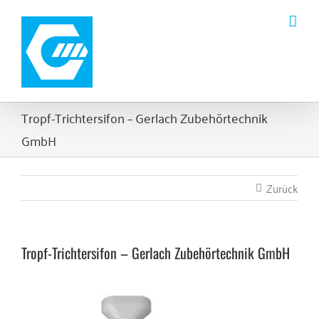
Zum
Inhalt
springen
Tropf-Trichtersifon – Gerlach Zubehörtechnik
GmbH
Zurück
Tropf-Trichtersifon – Gerlach Zubehörtechnik GmbH