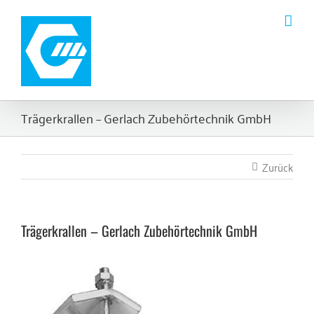
Zum
Inhalt
springen
Trägerkrallen – Gerlach Zubehörtechnik GmbH
Zurück
Trägerkrallen – Gerlach Zubehörtechnik GmbH