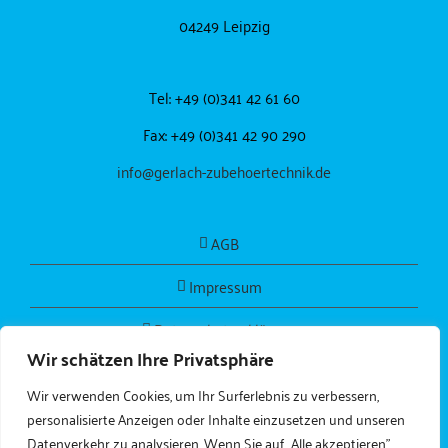
04249 Leipzig
Tel: +49 (0)341 42 61 60
Fax: +49 (0)341 42 90 290
info@gerlach-zubehoertechnik.de
AGB
Impressum
Datenschutzerklärung
Wir schätzen Ihre Privatsphäre
Wir verwenden Cookies, um Ihr Surferlebnis zu verbessern,
personalisierte Anzeigen oder Inhalte einzusetzen und unseren
Datenverkehr zu analysieren. Wenn Sie auf „Alle akzeptieren"