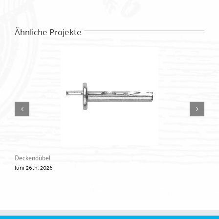
Ähnliche Projekte
Deckendübel
Hoh
Juni 26th, 2026
Jun