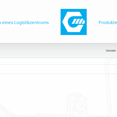
 eines Logistikzentrums
Produkt
Startseite