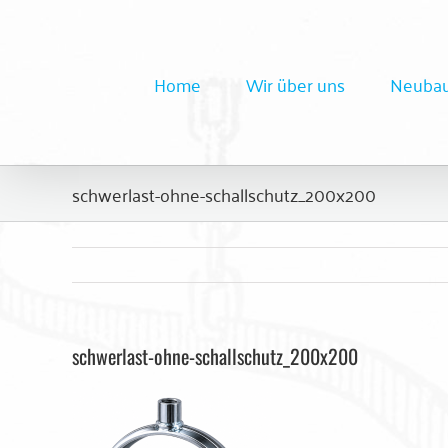
Zum
Inhalt
springen
Home
Wir über uns
Neubau
schwerlast-ohne-schallschutz_200x200
schwerlast-ohne-schallschutz_200x200