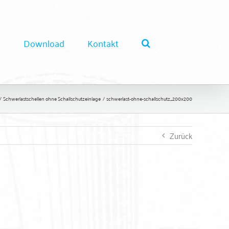
e
Download
Kontakt
Schwerlastschellen ohne Schallschutzeinlage
schwerlast-ohne-schallschutz_200x200
Zurück