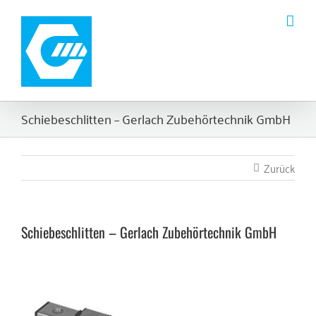
Zum
Inhalt
springen
Schiebeschlitten – Gerlach Zubehörtechnik GmbH
Zurück
Schiebeschlitten – Gerlach Zubehörtechnik GmbH