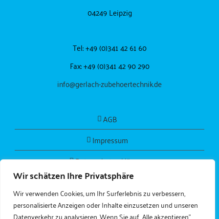
04249 Leipzig
Tel: +49 (0)341 42 61 60
Fax: +49 (0)341 42 90 290
info@gerlach-zubehoertechnik.de
AGB
Impressum
Datenschutzerklärung
Wir schätzen Ihre Privatsphäre
Wir verwenden Cookies, um Ihr Surferlebnis zu verbessern,
personalisierte Anzeigen oder Inhalte einzusetzen und unseren
Datenverkehr zu analysieren. Wenn Sie auf „Alle akzeptieren"