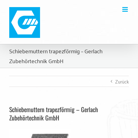
Zum
Inhalt
springen
Schiebemuttern trapezförmig – Gerlach
Zubehörtechnik GmbH
Zurück
Schiebemuttern trapezförmig – Gerlach
Zubehörtechnik GmbH