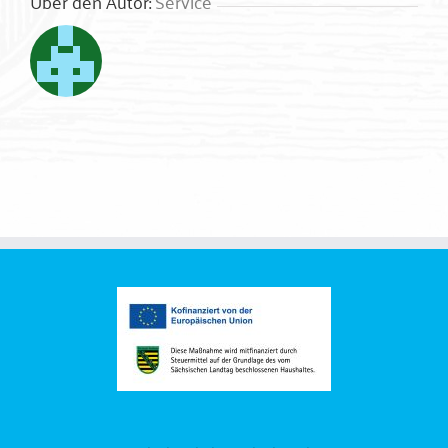
Über den Autor:
Service