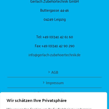
Gerlach Zubehörtechnik GmbH
Buttergasse 44-46
04249 Leipzig
Tel: +49 (0)341 42 61 60
Fax: +49 (0)341 42 90 290
info@gerlach-zubehoertechnik.de
AGB
Impressum
Datenschutzerklärung
Wir schätzen Ihre Privatsphäre
Wir verwenden Cookies, um Ihr Surferlebnis zu verbessern,