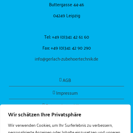
Buttergasse 44-46
04249 Leipzig
Tel: +49 (0)341 42 61 60
Fax: +49 (0)341 42 90 290
info@gerlach-zubehoertechnik.de
AGB
Impressum
Datenschutzerklärung
Wir schätzen Ihre Privatsphäre
Wir verwenden Cookies, um Ihr Surferlebnis zu verbessern,
personalisierte Anzeigen oder Inhalte einzusetzen und unseren