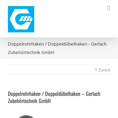
Zum
Inhalt
springen
Doppelrohrhaken / Doppeldübelhaken – Gerlach
Zubehörtechnik GmbH
Zurück
Doppelrohrhaken / Doppeldübelhaken – Gerlach
Zubehörtechnik GmbH