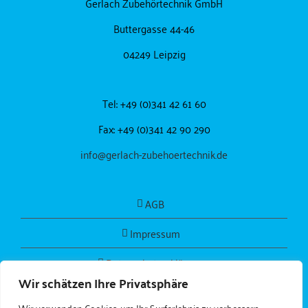
Gerlach Zubehörtechnik GmbH
Buttergasse 44-46
04249 Leipzig
Tel: +49 (0)341 42 61 60
Fax: +49 (0)341 42 90 290
info@gerlach-zubehoertechnik.de
AGB
Impressum
Datenschutzerklärung
Wir schätzen Ihre Privatsphäre
Wir verwenden Cookies, um Ihr Surferlebnis zu verbessern,