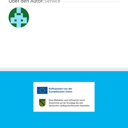
Über den Autor:
Service