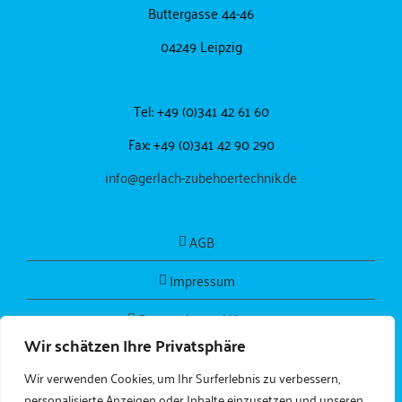
Buttergasse 44-46
04249 Leipzig
Tel: +49 (0)341 42 61 60
Fax: +49 (0)341 42 90 290
info@gerlach-zubehoertechnik.de
AGB
Impressum
Datenschutzerklärung
Wir schätzen Ihre Privatsphäre
Wir verwenden Cookies, um Ihr Surferlebnis zu verbessern,
personalisierte Anzeigen oder Inhalte einzusetzen und unseren