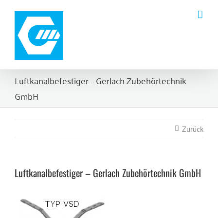
Zum
Inhalt
springen
Luftkanalbefestiger – Gerlach Zubehörtechnik
GmbH
Zurück
Luftkanalbefestiger – Gerlach Zubehörtechnik GmbH