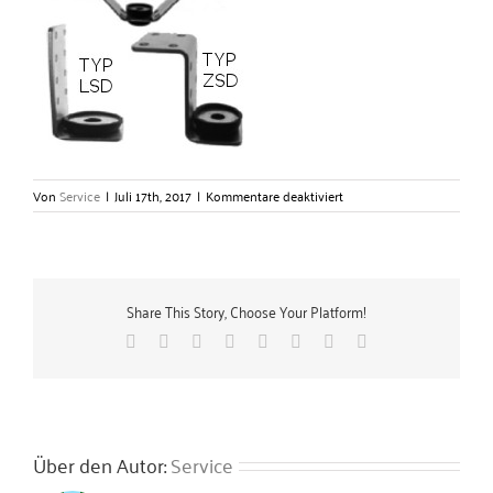
für
Von
Service
|
Juli 17th, 2017
|
Kommentare deaktiviert
Luftkanalbefestiger
–
Gerlach
Zubehörtechnik
GmbH
Share This Story, Choose Your Platform!
Facebook
X
Reddit
LinkedIn
Tumblr
Pinterest
Vk
E-
Mail
Über den Autor:
Service