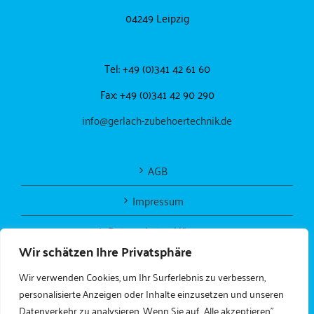
04249 Leipzig
Tel: +49 (0)341 42 61 60
Fax: +49 (0)341 42 90 290
info@gerlach-zubehoertechnik.de
AGB
Impressum
Datenschutzerklärung
Wir schätzen Ihre Privatsphäre
Wir verwenden Cookies, um Ihr Surferlebnis zu verbessern,
personalisierte Anzeigen oder Inhalte einzusetzen und unseren
Datenverkehr zu analysieren. Wenn Sie auf „Alle akzeptieren"