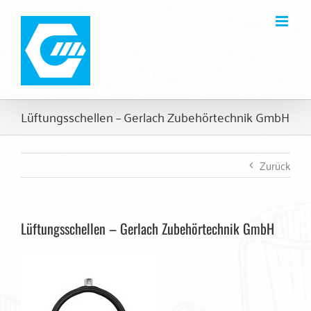
Zum
Inhalt
springen
Lüftungsschellen – Gerlach Zubehörtechnik GmbH
Zurück
Lüftungsschellen – Gerlach Zubehörtechnik GmbH