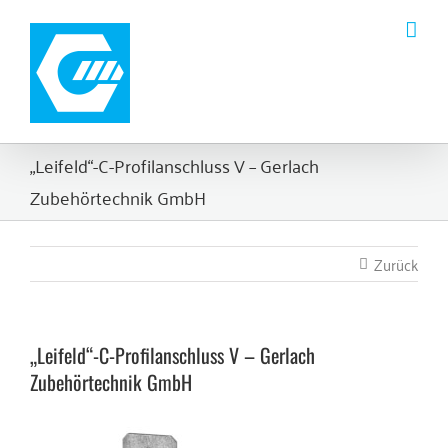
Zum
Inhalt
springen
„Leifeld“-C-Profilanschluss V – Gerlach
Zubehörtechnik GmbH
Zurück
„Leifeld“-C-Profilanschluss V – Gerlach
Zubehörtechnik GmbH