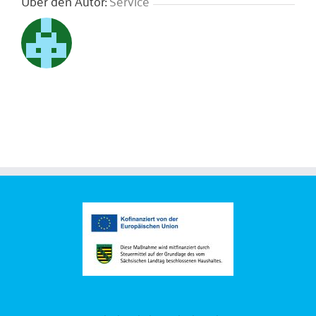
Über den Autor:
Service