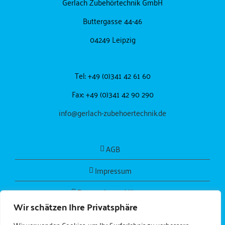
Gerlach Zubehörtechnik GmbH
Buttergasse 44-46
04249 Leipzig
Tel: +49 (0)341 42 61 60
Fax: +49 (0)341 42 90 290
info@gerlach-zubehoertechnik.de
AGB
Impressum
Datenschutzerklärung
Wir schätzen Ihre Privatsphäre
Wir verwenden Cookies, um Ihr Surferlebnis zu verbessern,