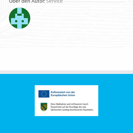
Über den Autor:
Service