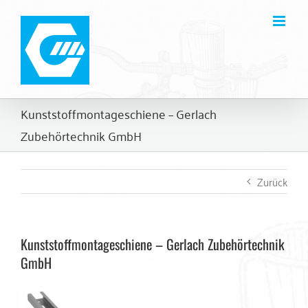
Zum
Inhalt
springen
Kunststoffmontageschiene – Gerlach
Zubehörtechnik GmbH
Zurück
Kunststoffmontageschiene – Gerlach Zubehörtechnik
GmbH