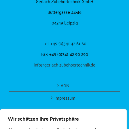
Gerlach Zubehörtechnik GmbH
Buttergasse 44-46
04249 Leipzig
Tel: +49 (0)341 42 61 60
Fax: +49 (0)341 42 90 290
info@gerlach-zubehoertechnik.de
AGB
Impressum
Datenschutzerklärung
Wir schätzen Ihre Privatsphäre
Wir verwenden Cookies, um Ihr Surferlebnis zu verbessern,