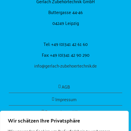
Gerlach Zubehörtechnik GmbH
Buttergasse 44-46
04249 Leipzig
Tel: +49 (0)341 42 61 60
Fax: +49 (0)341 42 90 290
info@gerlach-zubehoertechnik.de
AGB
Impressum
Datenschutzerklärung
Wir schätzen Ihre Privatsphäre
Wir verwenden Cookies, um Ihr Surferlebnis zu verbessern,