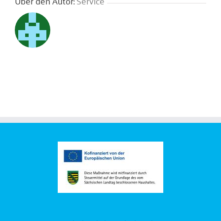
Über den Autor:
Service