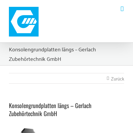
Zum
Inhalt
springen
Konsolengrundplatten längs – Gerlach
Zubehörtechnik GmbH
Zurück
Konsolengrundplatten längs – Gerlach
Zubehörtechnik GmbH