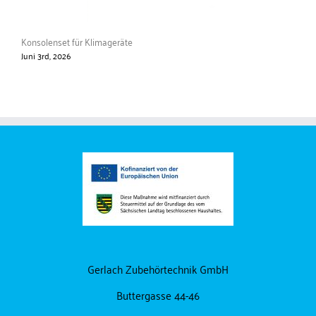
Konsolenset für Klimageräte
Mon
Juni 3rd, 2026
Jun
Gerlach Zubehörtechnik GmbH
Buttergasse 44-46