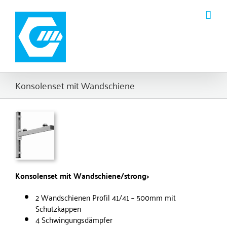
Zum
Inhalt
springen
Konsolenset mit Wandschiene
Konsolenset mit Wandschiene/strong>
2 Wandschienen Profil 41/41 – 500mm mit
Schutzkappen
4 Schwingungsdämpfer