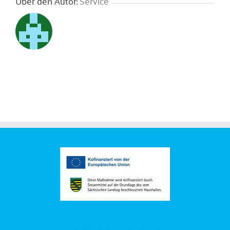
Über den Autor:
Service