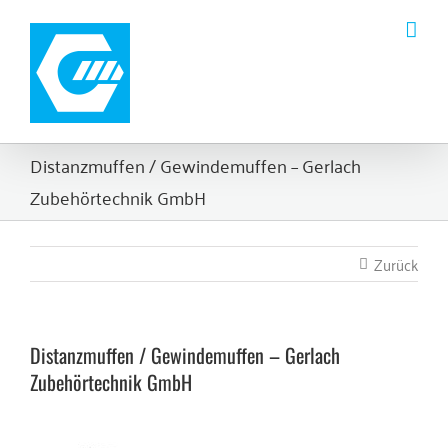
Zum
Inhalt
springen
Distanzmuffen / Gewindemuffen – Gerlach
Zubehörtechnik GmbH
Zurück
Distanzmuffen / Gewindemuffen – Gerlach
Zubehörtechnik GmbH