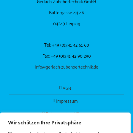
Gerlach Zubehörtechnik GmbH
Buttergasse 44-46
04249 Leipzig
Tel: +49 (0)341 42 61 60
Fax: +49 (0)341 42 90 290
info@gerlach-zubehoertechnik.de
AGB
Impressum
Datenschutzerklärung
Wir schätzen Ihre Privatsphäre
Wir verwenden Cookies, um Ihr Surferlebnis zu verbessern,