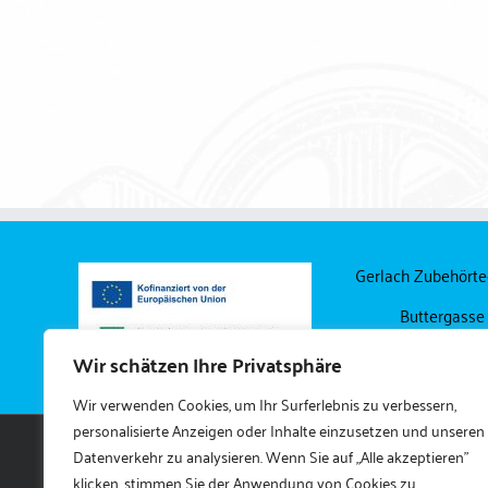
HK – Fix
Montagezubehör
Gerlach Zubehört
Buttergasse
04249 Lei
Wir schätzen Ihre Privatsphäre
Wir verwenden Cookies, um Ihr Surferlebnis zu verbessern,
personalisierte Anzeigen oder Inhalte einzusetzen und unseren
Datenverkehr zu analysieren. Wenn Sie auf „Alle akzeptieren"
klicken, stimmen Sie der Anwendung von Cookies zu.