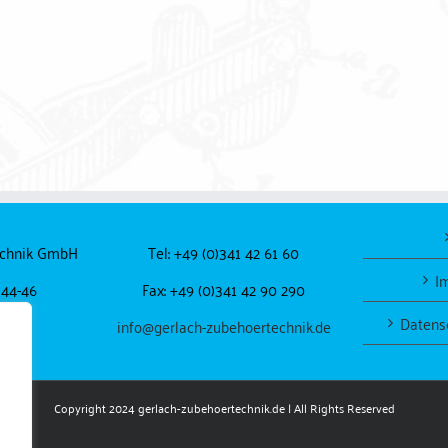
echnik GmbH
Tel: +49 (0)341 42 61 60
I
 44-46
Fax: +49 (0)341 42 90 290
Datens
pzig
info@gerlach-zubehoertechnik.de
Copyright 2024
gerlach-zubehoertechnik.de
| All Rights Reserved