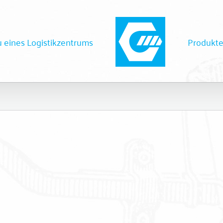
 eines Logistikzentrums
Produkt