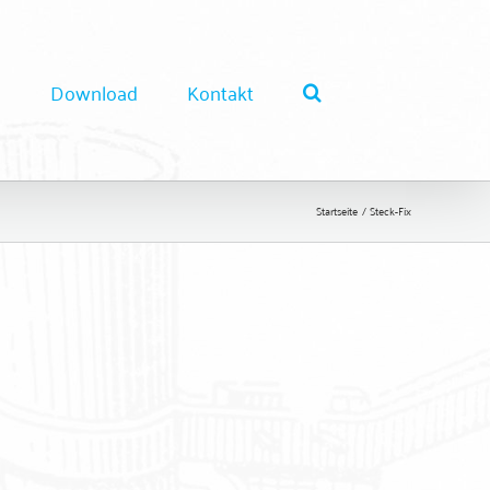
e
Download
Kontakt
Startseite
Steck-Fix