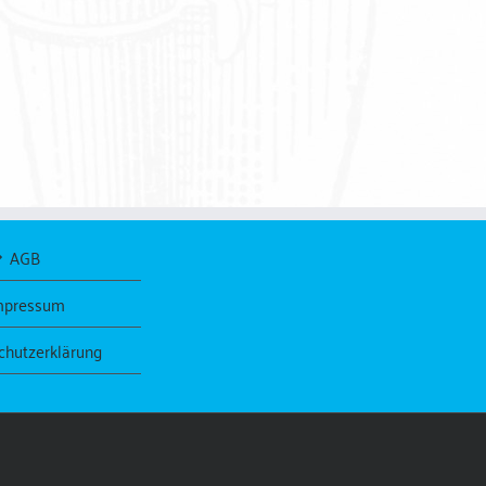
AGB
mpressum
chutzerklärung