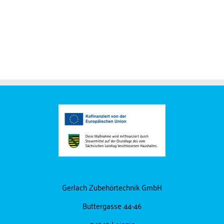
Schiebemuttern A 2
Edelstahlprodukte
Gerlach Zubehörtechnik GmbH
Buttergasse 44-46