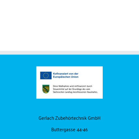
PE-Schutzschläuche
Isolierungen
Gerlach Zubehörtechnik GmbH
Buttergasse 44-46