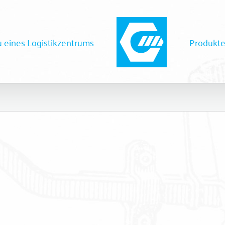
 eines Logistikzentrums
Produkt