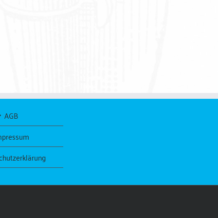
AGB
mpressum
chutzerklärung