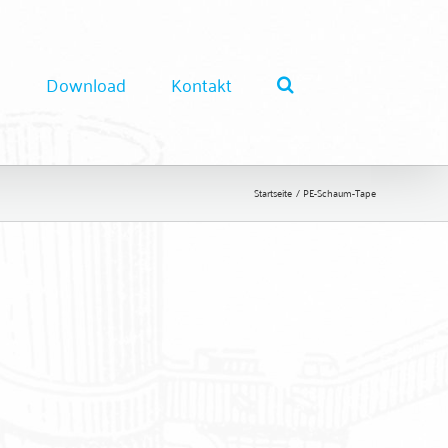
e
Download
Kontakt
Startseite
PE-Schaum-Tape