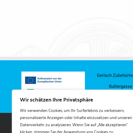
PE-Schaum-Tape
Isolierungen
Gerlach Zubehört
Buttergasse
04249 Lei
Wir schätzen Ihre Privatsphäre
Wir verwenden Cookies, um Ihr Surferlebnis zu verbessern,
personalisierte Anzeigen oder Inhalte einzusetzen und unseren
Datenverkehr zu analysieren. Wenn Sie auf „Alle akzeptieren"
klicken, stimmen Sie der Anwendung von Cookies zu.