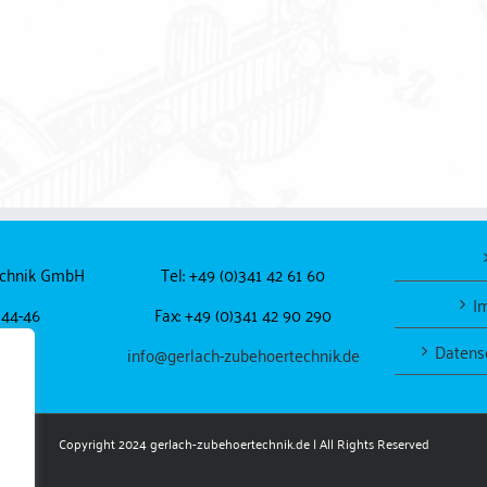
echnik GmbH
Tel: +49 (0)341 42 61 60
I
 44-46
Fax: +49 (0)341 42 90 290
Datens
pzig
info@gerlach-zubehoertechnik.de
Copyright 2024
gerlach-zubehoertechnik.de
| All Rights Reserved