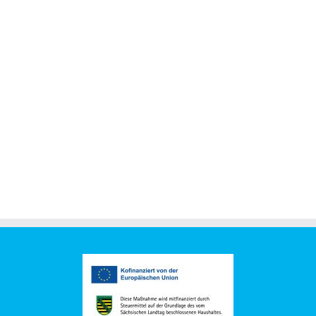
Muttern A 2
Edelstahlprodukte