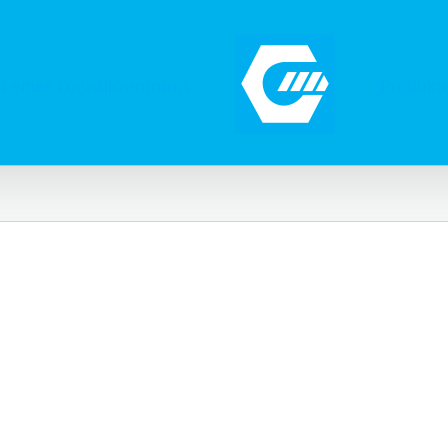
 eines Logistikzentrums
Produkt