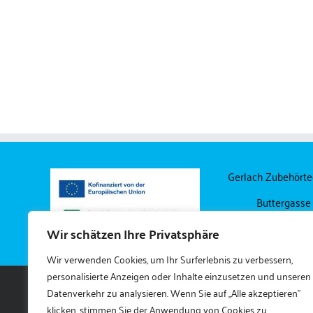
Federzugschienen für Heizkörper
Heizungsbefestigungen
Gerlach Zubehört
Buttergasse
04249 Lei
Wir schätzen Ihre Privatsphäre
Wir verwenden Cookies, um Ihr Surferlebnis zu verbessern,
personalisierte Anzeigen oder Inhalte einzusetzen und unseren
Datenverkehr zu analysieren. Wenn Sie auf „Alle akzeptieren"
klicken, stimmen Sie der Anwendung von Cookies zu.