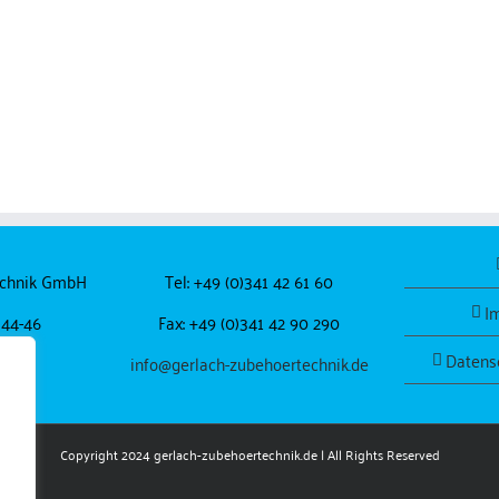
echnik GmbH
Tel: +49 (0)341 42 61 60
I
 44-46
Fax: +49 (0)341 42 90 290
Datens
pzig
info@gerlach-zubehoertechnik.de
Copyright 2024
gerlach-zubehoertechnik.de
| All Rights Reserved