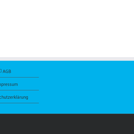
AGB
mpressum
chutzerklärung