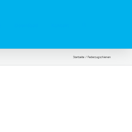
e
Download
Kontakt
Startseite
Federzugschienen