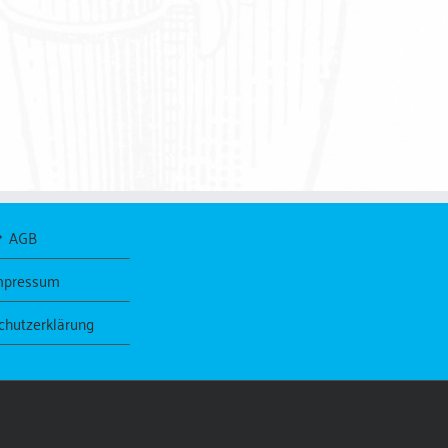
AGB
mpressum
chutzerklärung