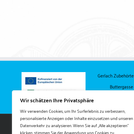
Beffenstifte / Doppelgewindenippel
Befestigungsmaterial
Gerlach Zubehört
Buttergasse
04249 Lei
Wir schätzen Ihre Privatsphäre
Wir verwenden Cookies, um Ihr Surferlebnis zu verbessern,
personalisierte Anzeigen oder Inhalte einzusetzen und unseren
Datenverkehr zu analysieren. Wenn Sie auf „Alle akzeptieren"
klicken, stimmen Sie der Anwendung von Cookies zu.