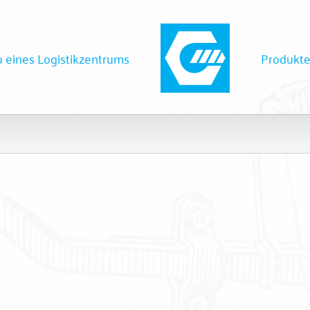
 eines Logistikzentrums
Produkt