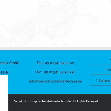
echnik GmbH
Tel: +49 (0)341 42 61 60
I
 44-46
Fax: +49 (0)341 42 90 290
Datens
pzig
info@gerlach-zubehoertechnik.de
Copyright 2024
gerlach-zubehoertechnik.de
| All Rights Reserved