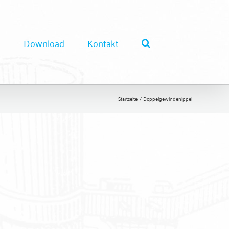
e
Download
Kontakt
Startseite
Doppelgewindenippel