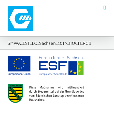
Zum
Inhalt
springen
SMWA_ESF_LO_Sachsen_2019_HOCH_RGB