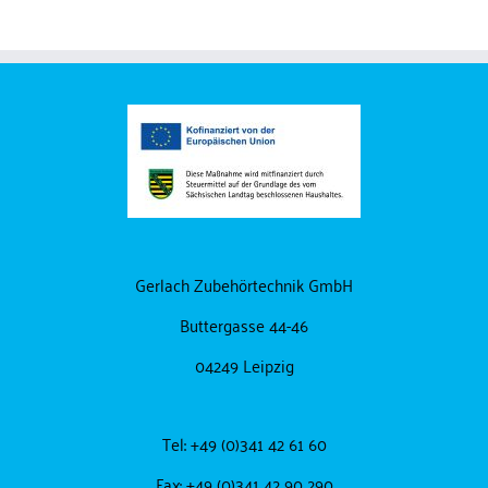
Gerlach Zubehörtechnik GmbH
Buttergasse 44-46
04249 Leipzig
Tel: +49 (0)341 42 61 60
Fax: +49 (0)341 42 90 290