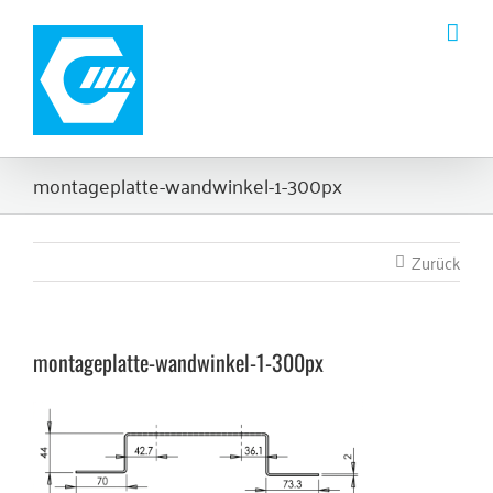
Zum
Inhalt
springen
montageplatte-wandwinkel-1-300px
Zurück
montageplatte-wandwinkel-1-300px