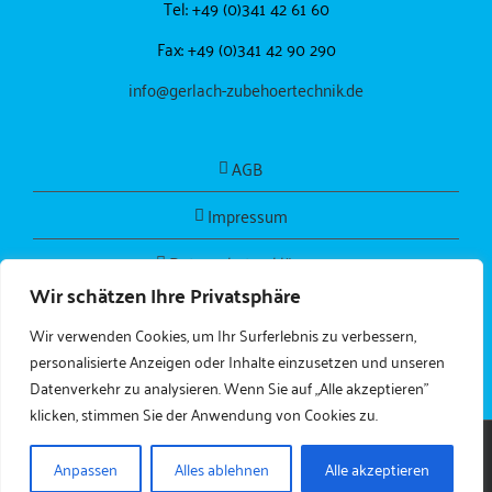
Tel: +49 (0)341 42 61 60
Fax: +49 (0)341 42 90 290
info@gerlach-zubehoertechnik.de
AGB
Impressum
Datenschutzerklärung
Wir schätzen Ihre Privatsphäre
Wir verwenden Cookies, um Ihr Surferlebnis zu verbessern,
personalisierte Anzeigen oder Inhalte einzusetzen und unseren
Datenverkehr zu analysieren. Wenn Sie auf „Alle akzeptieren"
klicken, stimmen Sie der Anwendung von Cookies zu.
Copyright 2024
gerlach-zubehoertechnik.de
| All Rights Reserved
Anpassen
Alles ablehnen
Alle akzeptieren